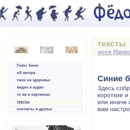
тексты
эссе (брю
Fedor Sever
об авторе
Синие б
смех на здоровье
Здесь собр
видео и аудио
короткие и
то же в картинках
или иначе 
тексты
вам настро
контакты и друзья